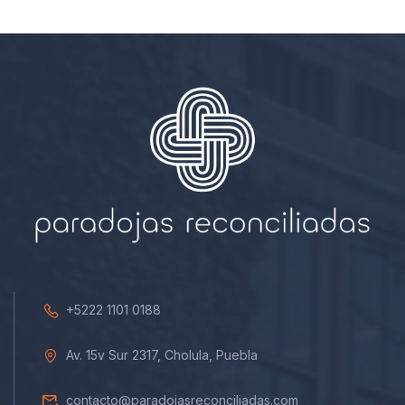
+5222 1101 0188
Av. 15v Sur 2317, Cholula, Puebla
contacto@paradojasreconciliadas.com