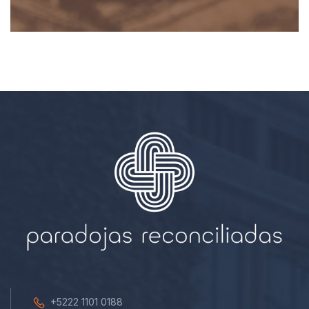
+5222 1101 0188