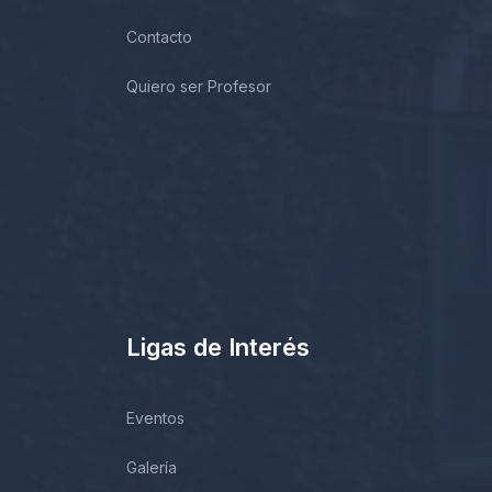
Contacto
Quiero ser Profesor
Ligas de Interés
Eventos
Galería