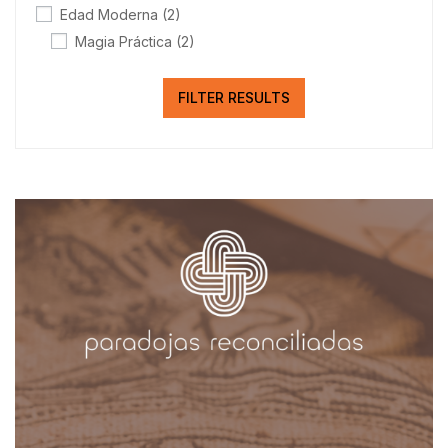
Edad Moderna
(2)
Magia Práctica
(2)
FILTER RESULTS