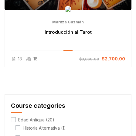
Maritza Guzmán
Introducción al Tarot
13
18
$2,700.00
$3,860.00
Course categories
Edad Antigua
(20)
Historia Alternativa
(1)