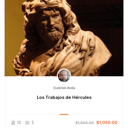
Gabriel Avila
Los Trabajos de Hércules
13
5
$1,050.00
$1,500.00