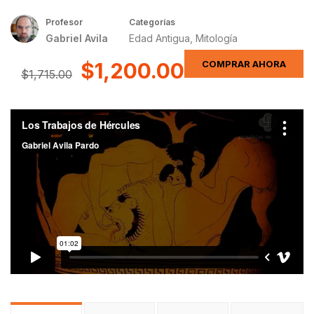
Profesor
Categorías
Gabriel Avila
Edad Antigua
,
Mitología
$1,200.00
COMPRAR AHORA
$1,715.00