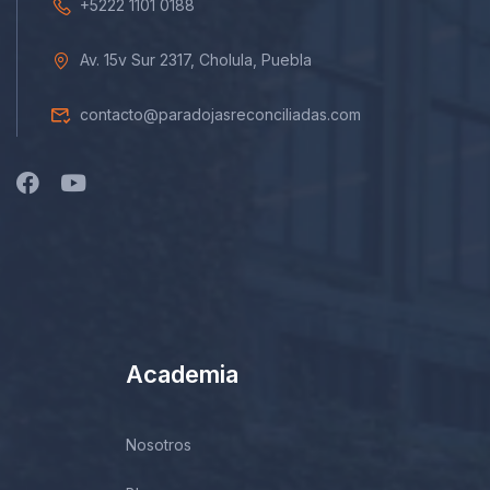
+5222 1101 0188
Av. 15v Sur 2317, Cholula, Puebla
contacto@paradojasreconciliadas.com
Academia
Nosotros