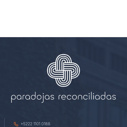
+5222 1101 0188