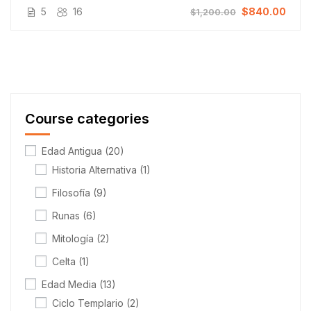
5
16
$840.00
$1,200.00
Course categories
Edad Antigua
(20)
Historia Alternativa
(1)
Filosofía
(9)
Runas
(6)
Mitología
(2)
Celta
(1)
Edad Media
(13)
Ciclo Templario
(2)