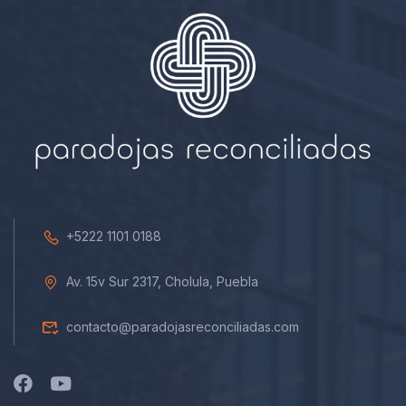
+5222 1101 0188
Av. 15v Sur 2317, Cholula, Puebla
contacto@paradojasreconciliadas.com