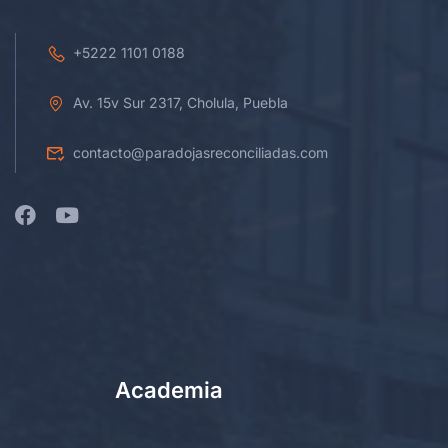
+5222 1101 0188
Av. 15v Sur 2317, Cholula, Puebla
contacto@paradojasreconciliadas.com
Academia